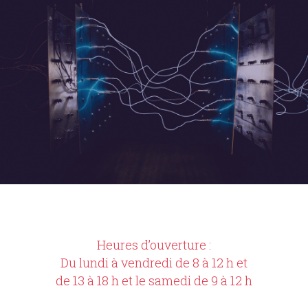
Heures d’ouverture :
Du lundi à vendredi de 8 à 12 h et
de 13 à 18 h et le samedi de 9 à 12 h