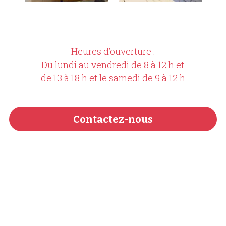
Heures d’ouverture :
Du lundi au vendredi de 8 à 12 h et
de 13 à 18 h et le samedi de 9 à 12 h
Contactez-nous