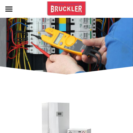
Accueil
Nos services
Electroménager
Contact