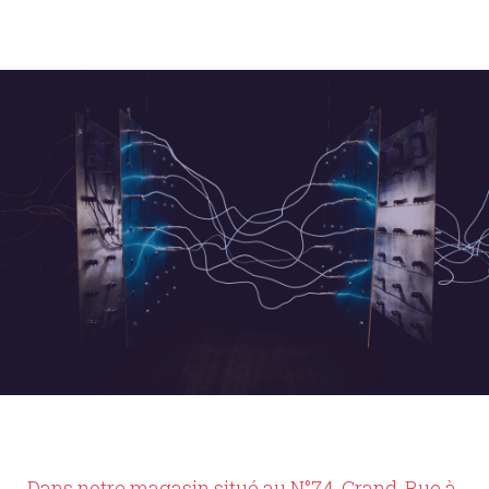
Dans notre magasin situé au N°74, Grand-Rue à 